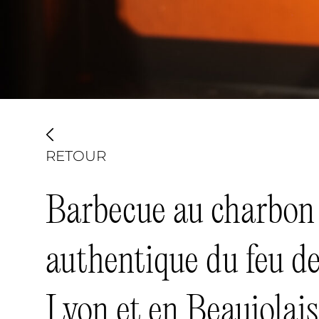
RETOUR
Barbecue au charbon :
authentique du feu d
Lyon et en Beaujolais