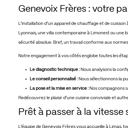
Genevoix Frères : votre p
L’installation d’un appareil de chauffage et de cuisson
Lyonnais, une villa contemporaine à Limonest ou une bât
sécurité absolue. Bref, un travail conforme aux normes
Notre engagement à vos côtés englobe toutes les étape
Le diagnostic technique :
Nous analysons la config
Le conseil personnalisé :
Nous sélectionnons la pui
La pose et la mise en service :
Nos compagnons sal
Redécouvrez le plaisir d’une cuisine conviviale et aut
Prêt à passer à la vitesse 
L’équipe de Genevoix Frères vous accueille à Limas, to