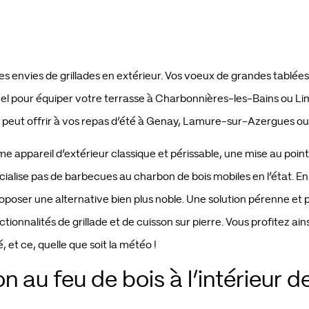
envies de grillades en extérieur. Vos voeux de grandes tablées fa
nel pour équiper votre terrasse à Charbonnières-les-Bains ou L
aise peut offrir à vos repas d’été à Genay, Lamure-sur-Azergues 
ème appareil d’extérieur classique et périssable, une mise au poin
cialise pas de barbecues au charbon de bois mobiles en l’état. E
oser une alternative bien plus noble. Une solution pérenne et p
ctionnalités de grillade et de cuisson sur pierre. Vous profitez 
 et ce, quelle que soit la météo !
n au feu de bois à l’intérieur 