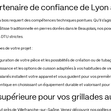
artenaire de confiance de Lyon
 à bois requiert des compétences techniques pointues. Qu’il s’ag
isse traditionnelle en pierres dorées dans le Beaujolais, nos pos
 DTU strictes.
s de votre projet :
uration de votre pièce et les possibilités de création ou de tuba
ssance et les options de cuisson adaptées à vos habitudes de vi
ariés installent votre appareil et vous guident pour vos premi
hentique en choisissant un équipement durable et valorisant pour
supérieure pour vos grillades a
ut près de Villefranche-sur-Saône. Venez découvrir nos poêles e