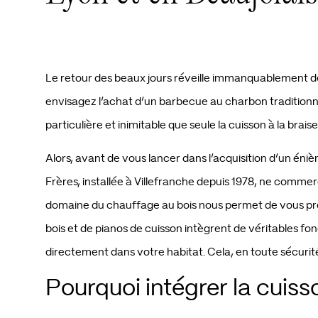
Le retour des beaux jours réveille immanquablement des 
envisagez l’achat d’un barbecue au charbon tradition
particulière et inimitable que seule la cuisson à la br
Alors, avant de vous lancer dans l’acquisition d’un éni
Frères, installée à Villefranche depuis 1978, ne commer
domaine du chauffage au bois nous permet de vous prop
bois et de pianos de cuisson intègrent de véritables fon
directement dans votre habitat. Cela, en toute sécurité,
Pourquoi intégrer la cuisso