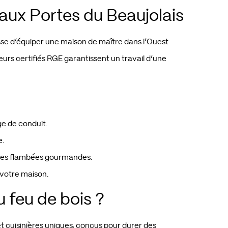
 aux Portes du Beaujolais
isse d’équiper une maison de maître dans l’Ouest
eurs certifiés RGE garantissent un travail d’une
ge de conduit.
e.
ères flambées gourmandes.
 votre maison.
u feu de bois ?
t cuisinières uniques, conçus pour durer des