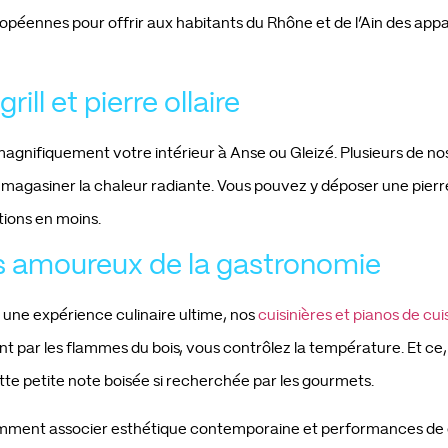
péennes pour offrir aux habitants du Rhône et de l’Ain des appa
ill et pierre ollaire
agnifiquement votre intérieur à Anse ou Gleizé. Plusieurs de no
magasiner la chaleur radiante. Vous pouvez y déposer une pierre 
tions en moins.
es amoureux de la gastronomie
 une expérience culinaire ultime, nos
cuisinières et pianos de cu
 par les flammes du bois, vous contrôlez la température. Et ce, 
 cette petite note boisée si recherchée par les gourmets.
mment associer esthétique contemporaine et performances de 