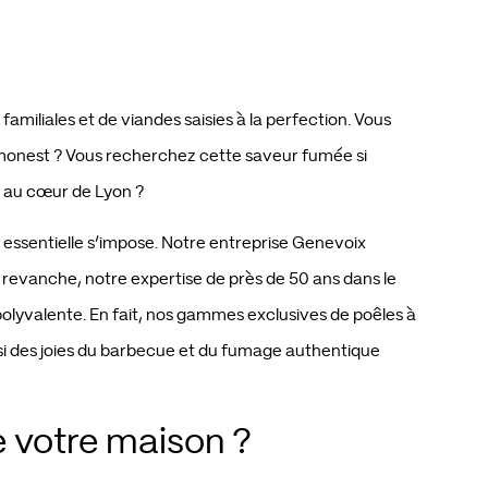
miliales et de viandes saisies à la perfection. Vous
imonest ? Vous recherchez cette saveur fumée si
ou au cœur de Lyon ?
t essentielle s’impose. Notre entreprise Genevoix
n revanche, notre expertise de près de 50 ans dans le
olyvalente. En fait, nos gammes exclusives de poêles à
ainsi des joies du barbecue et du fumage authentique
de votre maison ?