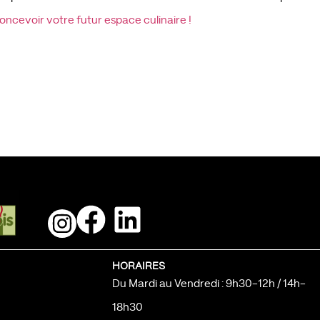
ncevoir votre futur espace culinaire !
HORAIRES
Du Mardi au Vendredi : 9h30-12h / 14h-
18h30