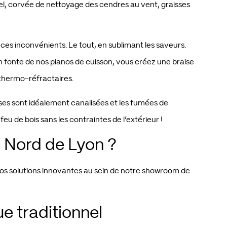
ciel, corvée de nettoyage des cendres au vent, graisses
 ces inconvénients. Le tout, en sublimant les saveurs.
n fonte de nos pianos de cuisson, vous créez une braise
 thermo-réfractaires.
es sont idéalement canalisées et les fumées de
 de bois sans les contraintes de l’extérieur !
u Nord de Lyon ?
 nos solutions innovantes au sein de notre showroom de
e traditionnel