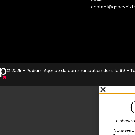
contact@genevoixfr
© 2025 – Podium Agence de communication dans le 69 – Tou
Le showroo
Nous seron