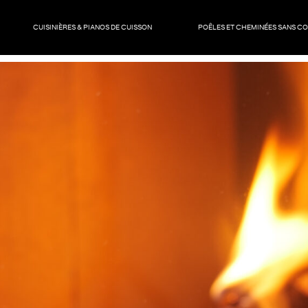
CUISINIÈRES & PIANOS DE CUISSON
POÊLES ET CHEMINÉES SANS C