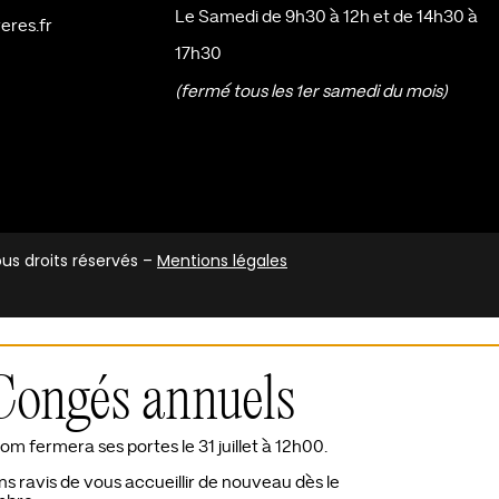
Le Samedi de 9h30 à 12h et de 14h30 à
eres.fr
17h30
(fermé tous les 1er samedi du mois)
s droits réservés –
Mentions légales
Congés annuels
m fermera ses portes le 31 juillet à 12h00.
s ravis de vous accueillir de nouveau dès le