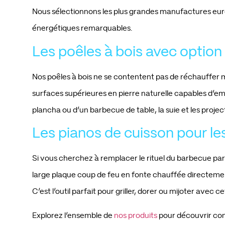
Nous sélectionnons les plus grandes manufactures euro
énergétiques remarquables.
Les poêles à bois avec option gr
Nos poêles à bois ne se contentent pas de réchauffer m
surfaces supérieures en pierre naturelle capables d’em
plancha ou d’un barbecue de table, la suie et les projec
Les pianos de cuisson pour l
Si vous cherchez à remplacer le rituel du barbecue par
large plaque coup de feu en fonte chauffée directement
C’est l’outil parfait pour griller, dorer ou mijoter avec
Explorez l’ensemble de
nos produits
pour découvrir co