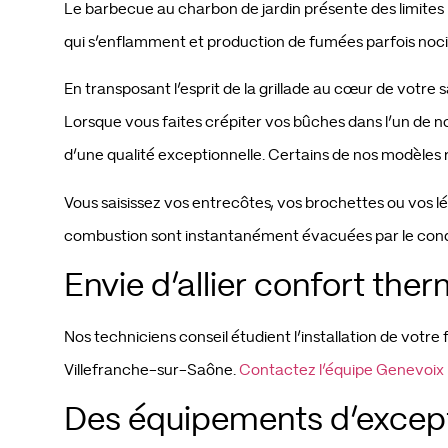
Le barbecue au charbon de jardin présente des limites b
qui s’enflamment et production de fumées parfois noci
En transposant l’esprit de la grillade au cœur de votre
Lorsque vous faites crépiter vos bûches dans l’un de n
d’une qualité exceptionnelle. Certains de nos modèles r
Vous saisissez vos entrecôtes, vos brochettes ou vos 
combustion sont instantanément évacuées par le conduit
Envie d’allier confort the
Nos techniciens conseil étudient l’installation de vot
Villefranche-sur-Saône.
Contactez l’équipe Genevoix Fr
Des équipements d’except