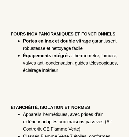
FOURS INOX PANORAMIQUES ET FONCTIONNELS
Portes en inox et double vitrage
garantissent
robustesse et nettoyage facile
Équipements intégrés
: thermomètre, lumière,
valves anti-condensation, guides télescopiques,
éclairage intérieur
ÉTANCHÉITÉ, ISOLATION ET NORMES
Appareils hermétiques, avec prises d’air
extérieur adaptés aux maisons passives (Air
Control®, CE Flamme Verte)
Classés Flamme Verte 7 étoiles, conformes