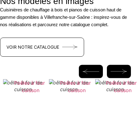
Nos modèles en images
Cuisinières de chauffage à bois et pianos de cuisson haut de
gamme disponibles à Villefranche-sur-Saône : inspirez-vous de
nos réalisations et parcourez notre catalogue complet.
VOIR NOTRE CATALOGUE
Poêles à four de
Poêles à four de
Poêles à four de
cuisson
cuisson
cuisson